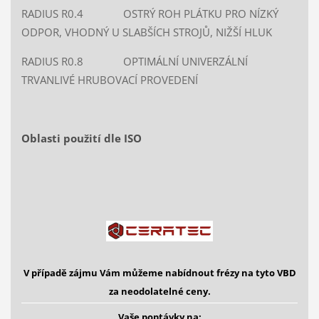
RADIUS R0.4 OSTRÝ ROH PLÁTKU PRO NÍZKÝ
ODPOR, VHODNÝ U SLABŠÍCH STROJŮ, NIŽŠÍ HLUK
RADIUS R0.8 OPTIMÁLNÍ UNIVERZÁLNÍ
TRVANLIVÉ HRUBOVACÍ PROVEDENÍ
Oblasti použití dle ISO
V případě zájmu Vám můžeme nabídnout frézy na tyto VBD
za neodolatelné ceny.
Vaše poptávky na: