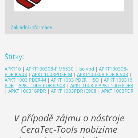
Základní informace
Štítky
:
APKT10
|
APKT100308-F M6530
|
iso vbd
|
APKT100308-
PDR IC908
|
APKT 1003PDER-M
|
APKT100308 PDR IC908
|
APKT 1003 PDER-M
|
APKT 1003 PDER
|
ISO
|
APKT 100316
PDR
|
APKT 1003 PDR IC908
|
APKT 1003 P APKT 1003PDER
|
APKT 100316PDR
|
APKT 1003PDR IC908
|
APKT 1003PDR
V případě zájmu o nástroje
CeraTec-Tools nabízíme