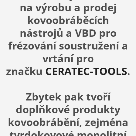
na výrobu a prodej
kovoobráběcích
nástrojů a VBD pro
frézování soustružení a
vrtání pro
značku
CERATEC-TOOLS
.
Zbytek pak tvoří
doplňkové produkty
kovoobrábění, zejména
tvrdokovové monolitní