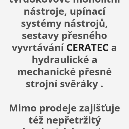
nástroje, upínací
systémy nástrojů,
sestavy přesného
vyvrtávání
CERATEC
a
hydraulické a
mechanické přesné
strojní svěráky .
Mimo prodeje zajišťuje
též nepřetržitý