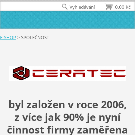
Vyhledávání
0,00 Kč
E-SHOP
>
SPOLEČNOST
byl založen v roce 2006,
z více jak 90% je nyní
činnost firmy zaměřena