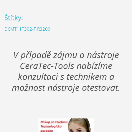
Štítky
:
DCMT11T302-F R3200
V případě zájmu o nástroje
CeraTec-Tools nabízíme
konzultaci s technikem a
možnost nástroje otestovat.