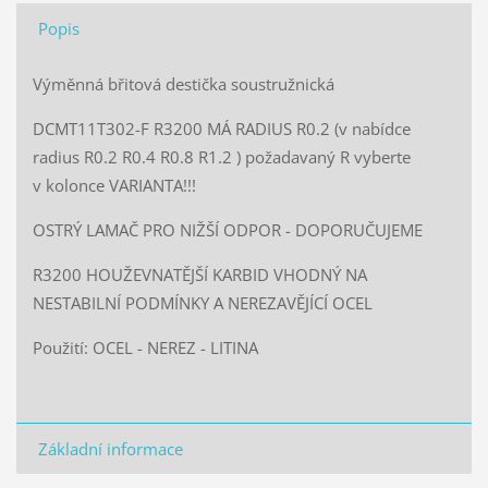
Popis
Výměnná břitová destička soustružnická
DCMT11T302-F R3200 MÁ RADIUS R0.2 (v nabídce
radius R0.2 R0.4 R0.8 R1.2 ) požadavaný R vyberte
v kolonce VARIANTA!!!
OSTRÝ LAMAČ PRO NIŽŠÍ ODPOR - DOPORUČUJEME
R3200 HOUŽEVNATĚJŠÍ KARBID VHODNÝ NA
NESTABILNÍ PODMÍNKY A NEREZAVĚJÍCÍ OCEL
Použití: OCEL - NEREZ - LITINA
Základní informace