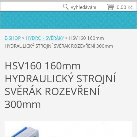
Vyhledávání
0,00 Kč
E-SHOP
>
HYDRO - SVĚRÁKY
>
HSV160 160mm
HYDRAULICKÝ STROJNÍ SVĚRÁK ROZEVŘENÍ 300mm
HSV160 160mm
HYDRAULICKÝ STROJNÍ
SVĚRÁK ROZEVŘENÍ
300mm