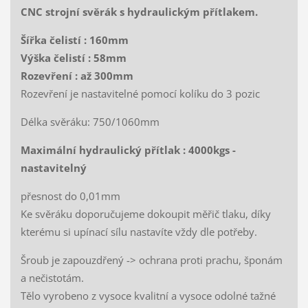
CNC strojní svěrák s hydraulickým přítlakem.
Šířka čelistí : 160mm
Výška čelistí : 58mm
Rozevření : až 300mm
Rozevření je nastavitelné pomocí kolíku do 3 pozic
Délka svěráku: 750/1060mm
Maximální hydraulický přítlak : 4000kgs -
nastavitelný
přesnost do 0,01mm
Ke svěráku doporučujeme dokoupit měřič tlaku, díky
kterému si upínací sílu nastavíte vždy dle potřeby.
Šroub je zapouzdřený -> ochrana proti prachu, šponám
a nečistotám.
Tělo vyrobeno z vysoce kvalitní a vysoce odolné tažné