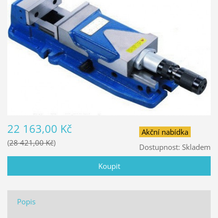
22 163,00 Kč
Akční nabídka
28 421,00 Kč
Dostupnost:
Skladem
Popis