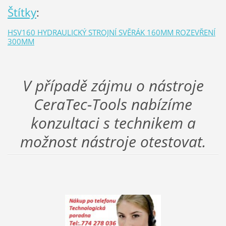
Štítky
:
HSV160 HYDRAULICKÝ STROJNÍ SVĚRÁK 160MM ROZEVŘENÍ
300MM
V případě zájmu o nástroje
CeraTec-Tools nabízíme
konzultaci s technikem a
možnost nástroje otestovat.