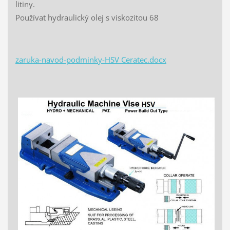
litiny.
Používat hydraulický olej s viskozitou 68
zaruka-navod-podminky-HSV Ceratec.docx