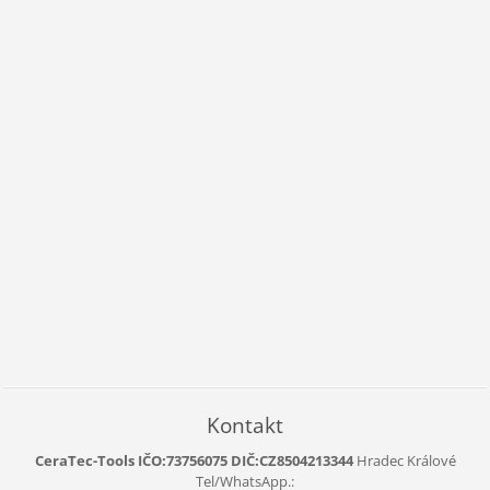
Kontakt
CeraTec-Tools IČO:73756075 DIČ:CZ8504213344
Hradec Králové
Tel/WhatsApp.: