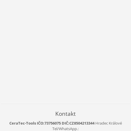
Kontakt
CeraTec-Tools IČO:73756075 DIČ:CZ8504213344
Hradec Králové
Tel/WhatsApp.: