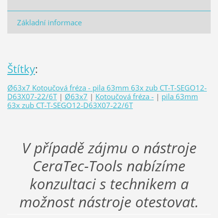
Základní informace
Štítky
:
Ø63x7 Kotoučová fréza - pila 63mm 63x zub CT-T-SEGO12-
D63X07-22/6T
|
Ø63x7
|
Kotoučová fréza -
|
pila 63mm
63x zub CT-T-SEGO12-D63X07-22/6T
V případě zájmu o nástroje
CeraTec-Tools nabízíme
konzultaci s technikem a
možnost nástroje otestovat.