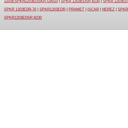
1203ESPKN1203EDSKR G9510
|
SPKR 1203EDSR 8230
|
SPKR 1203ED
SPKR 1203EDR-76
|
SPKR1203EDR
|
PRAMET
|
ISCAR
|
NEREZ
|
SPKR
SPKR1203EDSR 8230