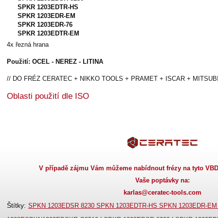
SPKR 1203EDTR-HS
SPKR 1203EDR-EM
SPKR 1203EDR-76
SPKR 1203EDTR-EM
4x řezná hrana
Použití: OCEL - NEREZ - LITINA
// DO FRÉZ CERATEC + NIKKO TOOLS + PRAMET + ISCAR + MITSUBISH
Oblasti použití dle ISO
V případě zájmu Vám můžeme nabídnout frézy na tyto VBD 
Vaše poptávky na:
karlas@ceratec-tools.com
Štítky
:
SPKN 1203EDSR 8230 SPKN 1203EDTR-HS SPKN 1203EDR-EM