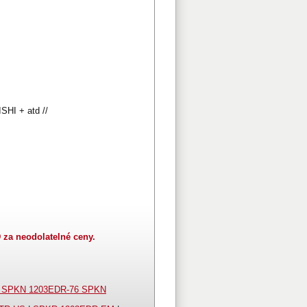
I + atd //
za neodolatelné ceny.
 SPKN 1203EDR-76 SPKN