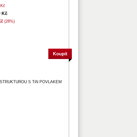
 Kč
0 Kč
Kč
(28%)
 STRUKTUROU S TiN POVLAKEM