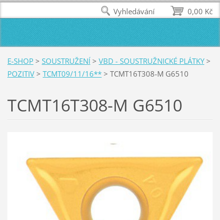
Vyhledávání
0,00 Kč
E-SHOP
>
SOUSTRUŽENÍ
>
VBD - SOUSTRUŽNICKÉ PLÁTKY
>
POZITIV
>
TCMT09/11/16**
>
TCMT16T308-M G6510
TCMT16T308-M G6510