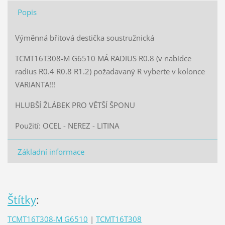
Popis
Výměnná břitová destička soustružnická
TCMT16T308-M G6510 MÁ RADIUS R0.8 (v nabídce
radius R0.4 R0.8 R1.2) požadavaný R vyberte v kolonce
VARIANTA!!!
HLUBŠÍ ŽLÁBEK PRO VĚTŠÍ ŠPONU
Použití: OCEL - NEREZ - LITINA
Základní informace
Štítky
:
TCMT16T308-M G6510
|
TCMT16T308