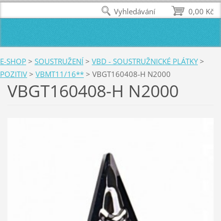
Vyhledávání
0,00 Kč
E-SHOP
>
SOUSTRUŽENÍ
>
VBD - SOUSTRUŽNICKÉ PLÁTKY
>
POZITIV
>
VBMT11/16**
>
VBGT160408-H N2000
VBGT160408-H N2000