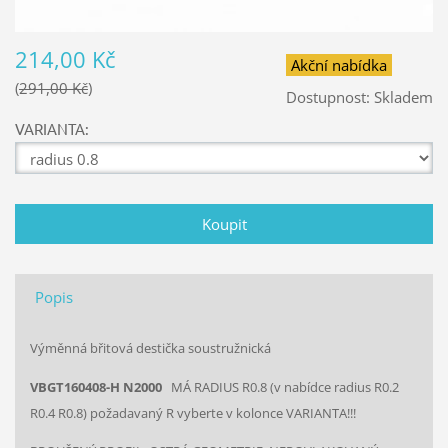
214,00 Kč
Akční nabídka
291,00 Kč
Dostupnost:
Skladem
VARIANTA:
Popis
Výměnná břitová destička soustružnická
VBGT160408-H N2000
MÁ RADIUS R0.8 (v nabídce radius R0.2
R0.4 R0.8) požadavaný R vyberte v kolonce VARIANTA!!!