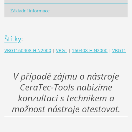
Základní informace
Štítky
:
VBGT160408-H N2000
|
VBGT
|
160408-H N2000
|
VBGT1
V případě zájmu o nástroje
CeraTec-Tools nabízíme
konzultaci s technikem a
možnost nástroje otestovat.