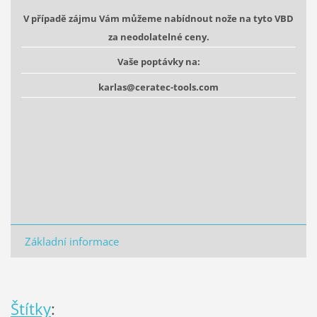
V případě zájmu Vám můžeme nabídnout nože na tyto VBD
za neodolatelné ceny.
Vaše poptávky na:
karlas@ceratec-tools.com
Základní informace
Štítky
: