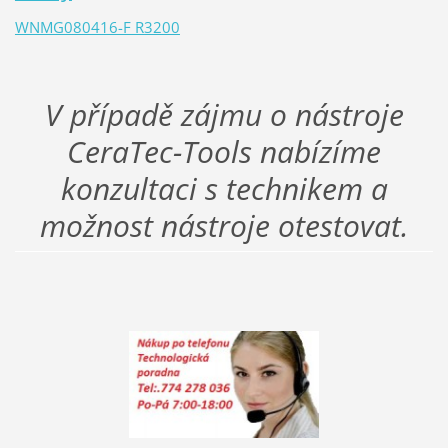
WNMG080416-F R3200
V případě zájmu o nástroje
CeraTec-Tools nabízíme
konzultaci s technikem a
možnost nástroje otestovat.