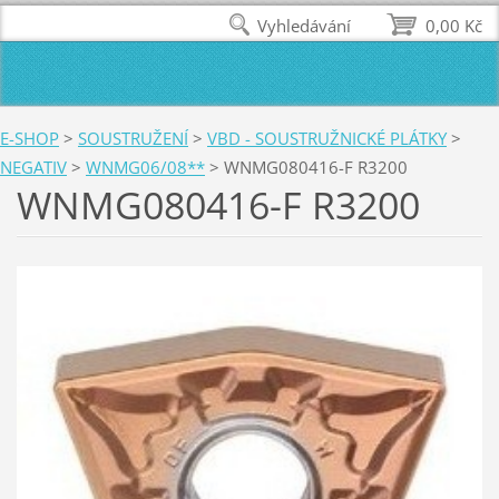
Vyhledávání
0,00 Kč
E-SHOP
>
SOUSTRUŽENÍ
>
VBD - SOUSTRUŽNICKÉ PLÁTKY
>
NEGATIV
>
WNMG06/08**
>
WNMG080416-F R3200
WNMG080416-F R3200