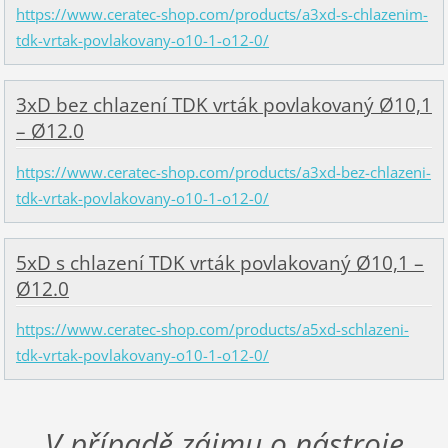
https://www.ceratec-shop.com/products/a3xd-s-chlazenim-
tdk-vrtak-povlakovany-o10-1-o12-0/
3xD bez chlazení TDK vrták povlakovaný Ø10,1
– Ø12.0
https://www.ceratec-shop.com/products/a3xd-bez-chlazeni-
tdk-vrtak-povlakovany-o10-1-o12-0/
5xD s chlazení TDK vrták povlakovaný Ø10,1 –
Ø12.0
https://www.ceratec-shop.com/products/a5xd-schlazeni-
tdk-vrtak-povlakovany-o10-1-o12-0/
V případě zájmu o nástroje