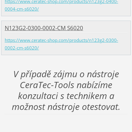
https://www.ceratec-shop.com/products/n123g2-0400-
0004-cm-s6020/
N123G2-0300-0002-CM S6020
https://www.ceratec-shop.com/products/n123g2-0300-
0002-cm-s6020/
V případě zájmu o nástroje
CeraTec-Tools nabízíme
konzultaci s technikem a
možnost nástroje otestovat.