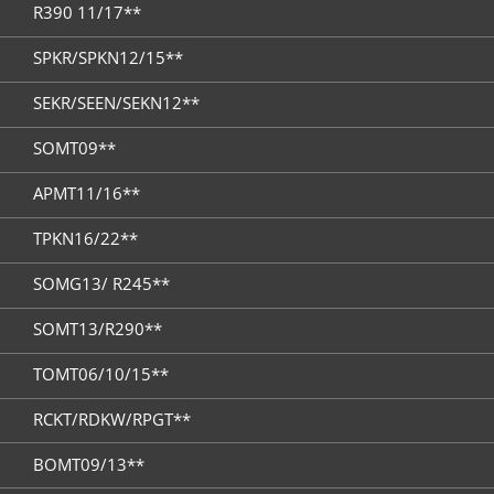
R390 11/17**
SPKR/SPKN12/15**
SEKR/SEEN/SEKN12**
SOMT09**
APMT11/16**
TPKN16/22**
SOMG13/ R245**
SOMT13/R290**
TOMT06/10/15**
RCKT/RDKW/RPGT**
BOMT09/13**