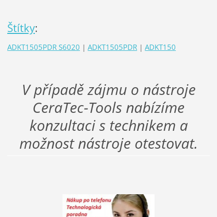
Štítky
:
ADKT1505PDR S6020
|
ADKT1505PDR
|
ADKT150
V případě zájmu o nástroje
CeraTec-Tools nabízíme
konzultaci s technikem a
možnost nástroje otestovat.