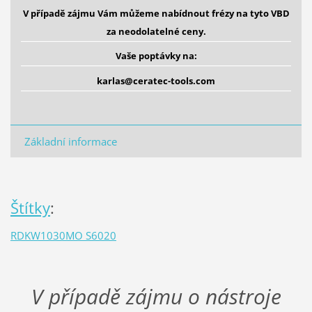
V případě zájmu Vám můžeme nabídnout frézy na tyto VBD
za neodolatelné ceny.
Vaše poptávky na:
karlas@ceratec-tools.com
Základní informace
Štítky
:
RDKW1030MO S6020
V případě zájmu o nástroje