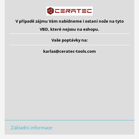
V případě zájmu Vám nabídneme i ostaní
nože na tyto
VBD,
které nejsou na eshopu.
Vaše poptávky na:
karlas@ceratec-tools.com
Základní informace