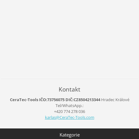
Kontakt
CeraTec-Tools IČO:73756075 DIČ:CZ8504213344
Hradec Králové
Tel/WhatsApp.:
+420 774 278 036
karlas@C
eraTec-T
ools.com
Kategorie