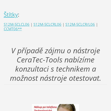
Štítky
:
S12M-SCLCL06
|
S12M-SCLCRL06
|
S12M-SCLCR/L06
|
CCMT06**
V případě zájmu o nástroje
CeraTec-Tools nabízíme
konzultaci s technikem a
možnost nástroje otestovat.