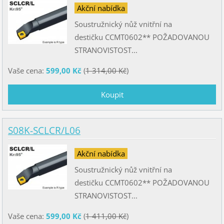
Akční nabídka
Soustružnický nůž vnitřní na
destičku CCMT0602** POŽADOVANOU
STRANOVISTOST...
Vaše cena:
599,00 Kč
(
1 314,00 Kč
)
S08K-SCLCR/L06
Akční nabídka
Soustružnický nůž vnitřní na
destičku CCMT0602** POŽADOVANOU
STRANOVISTOST...
Vaše cena:
599,00 Kč
(
1 411,00 Kč
)