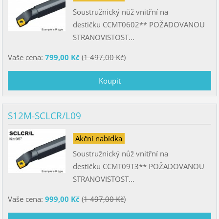
Soustružnický nůž vnitřní na
destičku CCMT0602** POŽADOVANOU
STRANOVISTOST...
Vaše cena:
799,00 Kč
(
1 497,00 Kč
)
S12M-SCLCR/L09
Akční nabídka
Soustružnický nůž vnitřní na
destičku CCMT09T3** POŽADOVANOU
STRANOVISTOST...
Vaše cena:
999,00 Kč
(
1 497,00 Kč
)