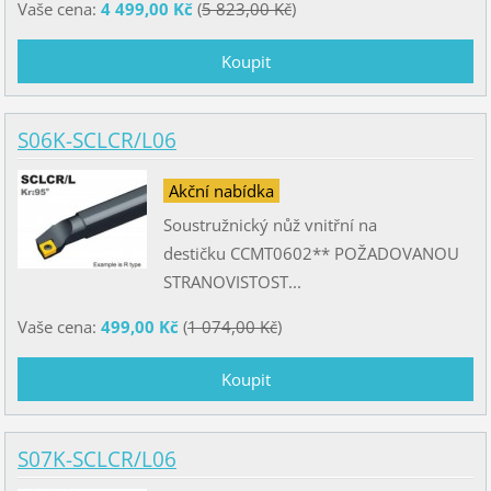
Vaše cena:
4 499,00 Kč
(
5 823,00 Kč
)
S06K-SCLCR/L06
Akční nabídka
Soustružnický nůž vnitřní na
destičku CCMT0602** POŽADOVANOU
STRANOVISTOST...
Vaše cena:
499,00 Kč
(
1 074,00 Kč
)
S07K-SCLCR/L06