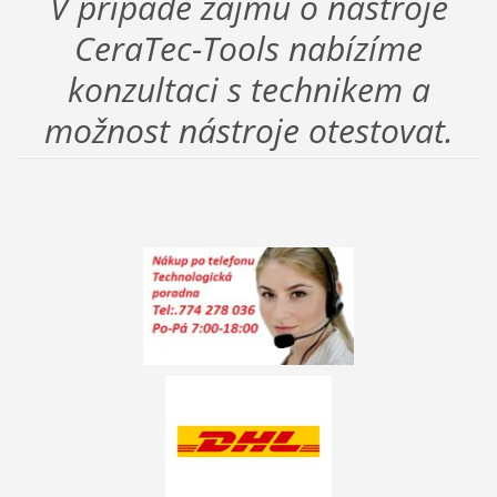
V případě zájmu o nástroje
CeraTec-Tools nabízíme
konzultaci s technikem a
možnost nástroje otestovat.