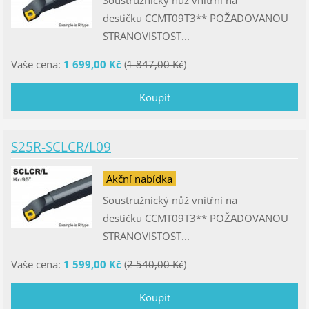
destičku CCMT09T3** POŽADOVANOU
STRANOVISTOST...
Vaše cena:
1 699,00 Kč
(
1 847,00 Kč
)
S25R-SCLCR/L09
Akční nabídka
Soustružnický nůž vnitřní na
destičku CCMT09T3** POŽADOVANOU
STRANOVISTOST...
Vaše cena:
1 599,00 Kč
(
2 540,00 Kč
)