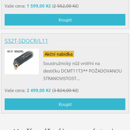
Vaše cena:
1 599,00 Kč
(
2 562,00 Kč
)
S32T-SDQCR/L11
Akční nabídka
Soustružnický nůž vnitřní na
destičku DCMT11T3** POŽADOVANOU
STRANOVISTOST...
Vaše cena:
2 499,00 Kč
(
3 824,00 Kč
)