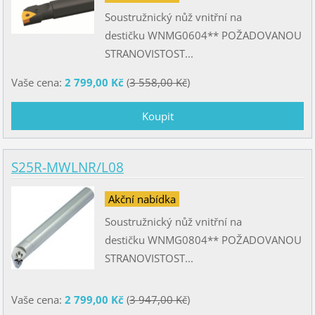
Soustružnický nůž vnitřní na
destičku WNMG0604** POŽADOVANOU
STRANOVISTOST...
Vaše cena:
2 799,00 Kč
(
3 558,00 Kč
)
S25R-MWLNR/L08
Akční nabídka
Soustružnický nůž vnitřní na
destičku WNMG0804** POŽADOVANOU
STRANOVISTOST...
Vaše cena:
2 799,00 Kč
(
3 947,00 Kč
)