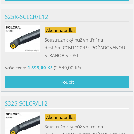
S25R-SCLCR/L12
Akční nabídka
Soustružnický nůž vnitřní na
destičku CCMT1204** POŽADOVANOU
STRANOVISTOST...
Vaše cena:
1 599,00 Kč
(
2 540,00 Kč
)
S32S-SCLCR/L12
Akční nabídka
Soustružnický nůž vnitřní na