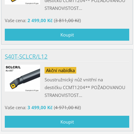
destičku CCMT1204** POŽADOVANOU
STRANOVISTOST...
Vaše cena:
2 499,00 Kč
(
3 811,00 Kč
)
S40T-SCLCR/L12
Akční nabídka
Soustružnický nůž vnitřní na
destičku CCMT1204** POŽADOVANOU
STRANOVISTOST...
Vaše cena:
3 499,00 Kč
(
4 971,00 Kč
)