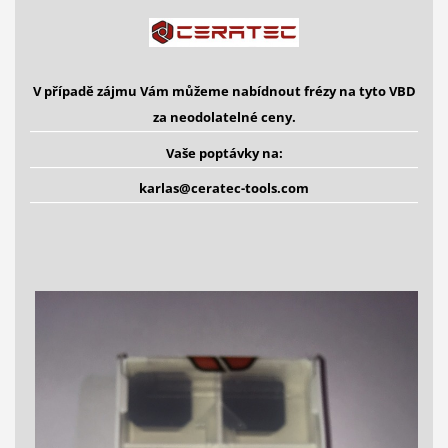
V případě zájmu Vám můžeme nabídnout frézy na tyto VBD
za neodolatelné ceny.
Vaše poptávky na:
karlas@ceratec-tools.com