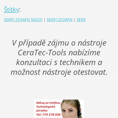
Štítky
:
SEKR1203AFN S6020
|
SEKR1203AFN
|
SEKR
V případě zájmu o nástroje
CeraTec-Tools nabízíme
konzultaci s technikem a
možnost nástroje otestovat.