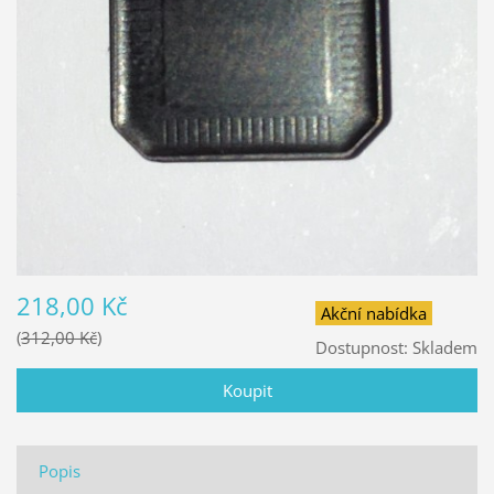
218,00 Kč
Akční nabídka
312,00 Kč
Dostupnost:
Skladem
Popis