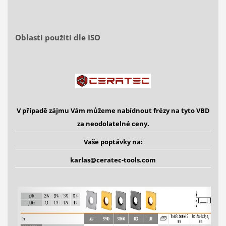
Oblasti použití dle ISO
V případě zájmu Vám můžeme nabídnout frézy na tyto VBD
za neodolatelné ceny.
Vaše poptávky na:
karlas@ceratec-tools.com