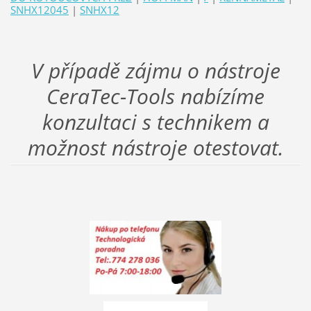
SNHX12045
|
SNHX12
V případě zájmu o nástroje
CeraTec-Tools nabízíme
konzultaci s technikem a
možnost nástroje otestovat.