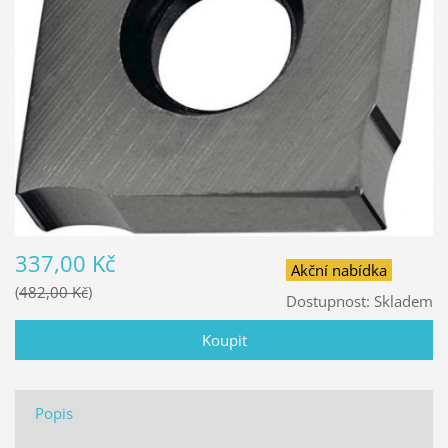
337,00 Kč
Akční nabídka
482,00 Kč
Dostupnost:
Skladem
Popis