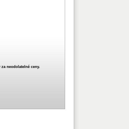
za neodolatelné ceny.