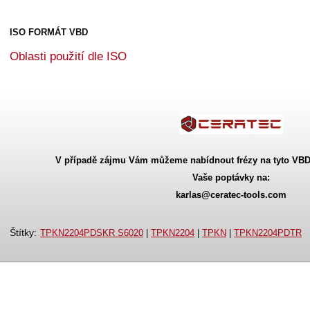
ISO FORMÁT VBD
Oblasti použití dle ISO
V případě zájmu Vám můžeme nabídnout frézy na tyto VBD 
Vaše poptávky na:
karlas@ceratec-tools.com
Štítky
:
TPKN2204PDSKR S6020
|
TPKN2204
|
TPKN
|
TPKN2204PDTR