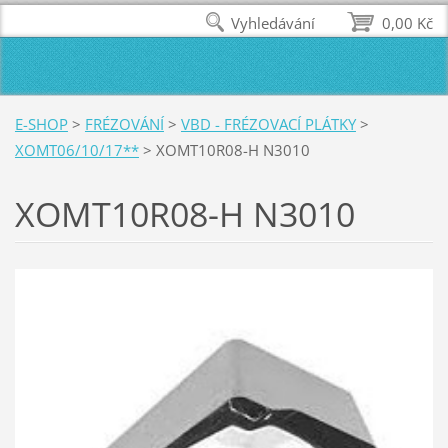
Vyhledávání
0,00 Kč
E-SHOP
>
FRÉZOVÁNÍ
>
VBD - FRÉZOVACÍ PLÁTKY
>
XOMT06/10/17**
>
XOMT10R08-H N3010
XOMT10R08-H N3010