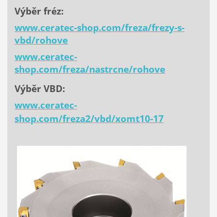
Výběr fréz:
www.ceratec-shop.com/freza/frezy-s-
vbd/rohove
www.ceratec-
shop.com/freza/nastrcne/rohove
Výběr VBD:
www.ceratec-
shop.com/freza2/vbd/xomt10-17