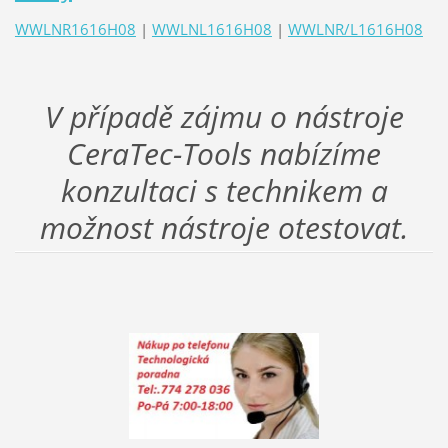
WWLNR1616H08
|
WWLNL1616H08
|
WWLNR/L1616H08
V případě zájmu o nástroje
CeraTec-Tools nabízíme
konzultaci s technikem a
možnost nástroje otestovat.