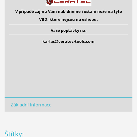
V případě zájmu Vám nabídneme i ostaní
nože na tyto
VBD,
které nejsou na eshopu.
Vaše poptávky na:
karlas@ceratec-tools.com
Základní informace
Štítky
: