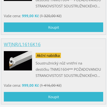
STRANOVISTOST SOUSTRUŽNICKÉHO...
Vaše cena:
999,00 Kč
(
1 320,00 Kč
)
WTJNR/L1616K16
Akční nabídka
Soustružnický nůž vnitřní na
destičku TNMG1604** POŽADOVANOU
STRANOVISTOST SOUSTRUŽNICKÉHO...
Vaše cena:
999,00 Kč
(
1 416,00 Kč
)