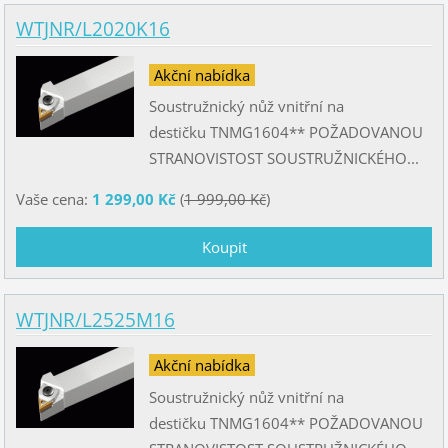
WTJNR/L2020K16
Akční nabídka
Soustružnický nůž vnitřní na
destičku TNMG1604** POŽADOVANOU
STRANOVISTOST SOUSTRUŽNICKÉHO...
Vaše cena:
1 299,00 Kč
(
1 999,00 Kč
)
WTJNR/L2525M16
Akční nabídka
Soustružnický nůž vnitřní na
destičku TNMG1604** POŽADOVANOU