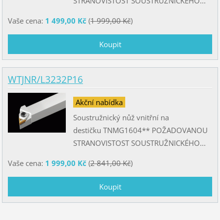
STRANOVISTOST SOUSTRUŽNICKÉHO...
Vaše cena:
1 499,00 Kč
(
1 999,00 Kč
)
WTJNR/L3232P16
Akční nabídka
Soustružnický nůž vnitřní na
destičku TNMG1604** POŽADOVANOU
STRANOVISTOST SOUSTRUŽNICKÉHO...
Vaše cena:
1 999,00 Kč
(
2 841,00 Kč
)